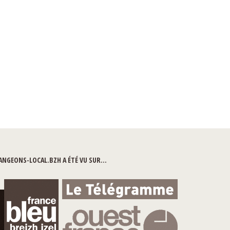
NGEONS-LOCAL.BZH A ÉTÉ VU SUR…