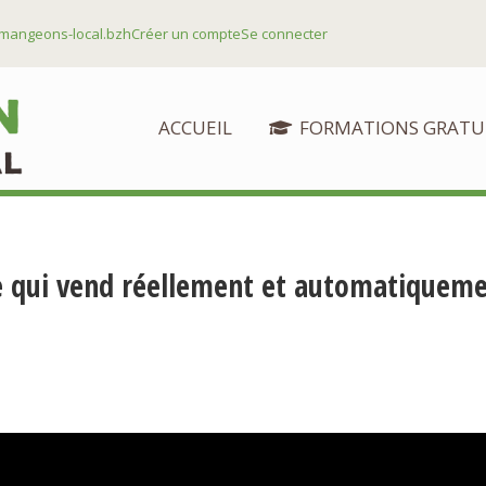
mangeons-local.bzh
Créer un compte
Se connecter
ACCUEIL
FORMATIONS GRATU
qui vend réellement et automatiqueme