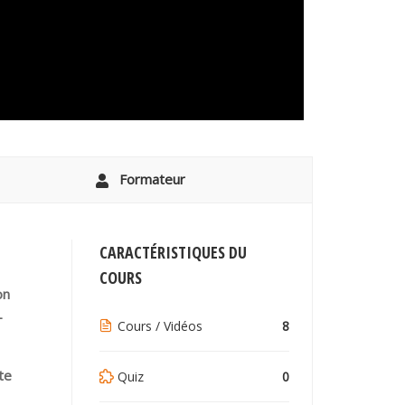
Formateur
CARACTÉRISTIQUES DU
COURS
on
-
Cours / Vidéos
8
te
Quiz
0