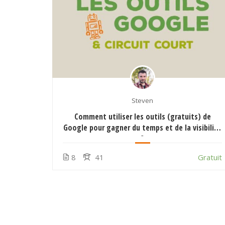
Steven
nus web
Comment utiliser les outils (gratuits) de
 ou vos
Google pour gagner du temps et de la visibilité
?
Gratuit
8
41
Gratuit