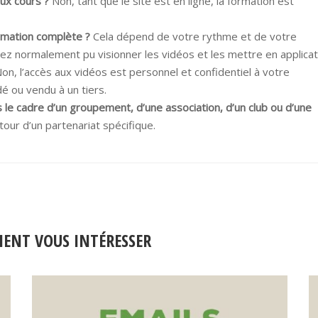
aux cours ?
Non, tant que le site est en ligne, la formation est
ormation complète ?
Cela dépend de votre rythme et de votre
rez normalement pu visionner les vidéos et les mettre en applicat
on, l’accès aux vidéos est personnel et confidentiel à votre
dé ou vendu à un tiers.
 le cadre d’un groupement, d’une association, d’un club ou d’une
our d’un partenariat spécifique.
IENT VOUS INTÉRESSER