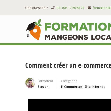
Une question ?
+33 (0)6 17 66 68 73
formation@
Comment créer un e-commerce 
Formateur
Catégories
Steven
E-Commerces
,
Site Internet