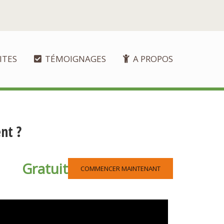
ITES
TÉMOIGNAGES
A PROPOS
nt ?
Gratuit
COMMENCER MAINTENANT