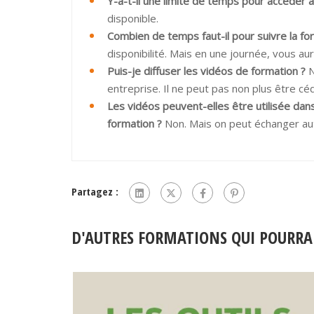
Y-a-t-il une limite de temps pour accéder 
disponible.
Combien de temps faut-il pour suivre la f
disponibilité. Mais en une journée, vous au
Puis-je diffuser les vidéos de formation ?
N
entreprise. Il ne peut pas non plus être cé
Les vidéos peuvent-elles être utilisée dans
formation ?
Non. Mais on peut échanger aut
Partagez :
D'AUTRES FORMATIONS QUI POURRA